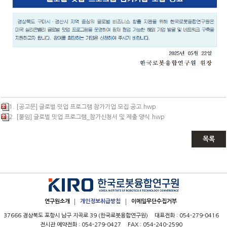
1. [공고문] 글로벌 밋업 프로그램 참가기업 모집 공고.hwp
2. [붙임] 글로벌 밋업 프로그램_참가신청서 및 제출 양식.hwp
목록
연구원소개
개인정보취급방침
이메일무단수집거부
37666 경상북도 포항시 남구 지곡로 39
(한국로봇융합연구원)
대표전화 :
054-279-0416
전시관 예약전화 :
054-279-0427
FAX :
054-240-2590