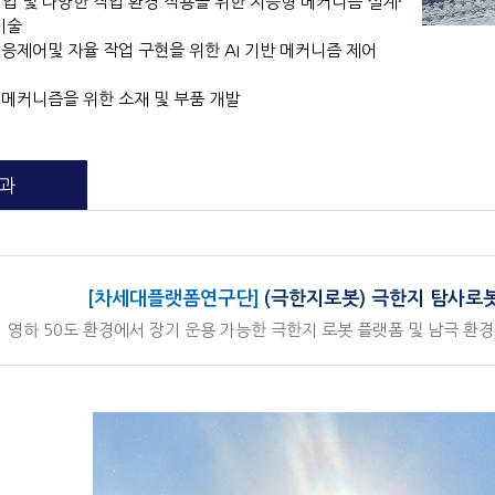
협업 및 다양한 작업 환경 적용을 위한 지능형 메커니즘 설계·
기술
적응제어및 자율 작업 구현을 위한 AI 기반 메커니즘 제어
봇 메커니즘을 위한 소재 및 부품 개발
과
[차세대플랫폼연구단]
(극한지로봇) 극한지 탐사로봇
영하 50도 환경에서 장기 운용 가능한 극한지 로봇 플랫폼 및 남극 환