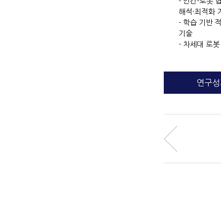
- 인간-로봇 
해석·최적화 
- 학습 기반 
기술
- 차세대 로
연구성