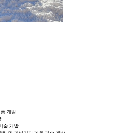
폼 개발
발
기술 개발