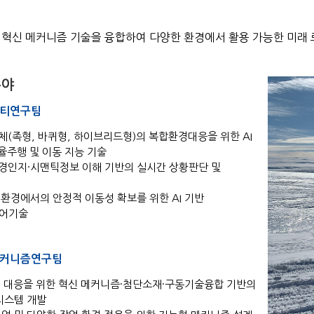
과 혁신 메커니즘 기술을 융합하여 다양한 환경에서 활용 가능한 미래
분야
티연구팀
동체(족형, 바퀴형, 하이브리드형)의 복합환경대응을 위한 AI
 율주행 및 이동 지능 기술
환경인지·시맨틱정보 이해 기반의 실시간 상황판단 및
한 환경에서의 안정적 이동성 확보를 위한 AI 기반
어기술
커니즘연구팀
 시대 대응을 위한 혁신 메커니즘·첨단소재·구동기술융합 기반의
시스템 개발