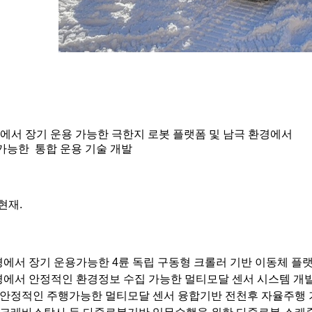
경에서 장기 운용 가능한
극한지
로봇 플랫폼 및 남극 환경에서
가능한
통합 운용 기술 개발
현재
.
경에서 장기 운용가능한
4
륜 독립 구동형
크롤러
기반 이동체 플랫
경에서 안정적인 환경정보 수집 가능한
멀티모달
센서 시스템 개
 안정적인 주행가능한
멀티모달
센서 융합기반 전천후 자율주행 