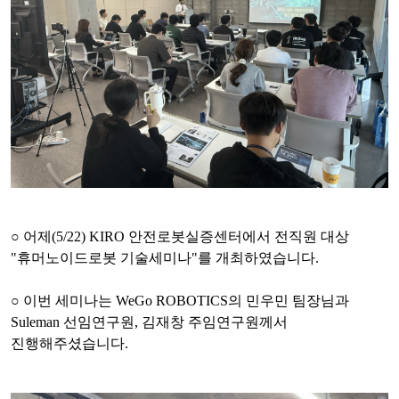
○ 어제(5/22) KIRO 안전로봇실증센터에서 전직원 대상
"휴머노이드로봇 기술세미나"를 개최하였습니다.
○ 이번 세미나는 WeGo ROBOTICS의 민우민 팀장님과
Suleman 선임연구원, 김재창 주임연구원께서
진행해주셨습니다.