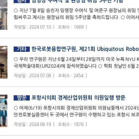
행사
임명장 수여식 및 원장님 취임 5주년 기념
○ 지난 7월 8일 승진자 임명장 수여식 및 여준구 원장님의 취임
힘써주고 계시는 원장님의 취임 5주년을 축하드립니다. ○ 이어서, 
작성일 : 2024.07.10 |
조회수 : 1669 |
기타
한국로봇융합연구원, 제21회 Ubiquitous Robot
○ 우리 연구원은 지난 6월 24일부터 28일까지 미국 뉴욕 NYU Kimme
국제학술대회(UR2024)에 참석하였습니다.○ 학회 첫날인 6월 24일 오
작성일 : 2024.07.08 |
조회수 : 2454 |
방문
포항시의회 경제산업위원회 의원일행 방문
○ 어제(6/19) 포항시의회 경제산업위원회 의원님들께서 202
안전로봇실증센터 두 곳에서 연구원이 수행하고 있는 포항시 보조
스마트 자율주행
작성일 : 2024.06.19 |
조회수 : 1876 |