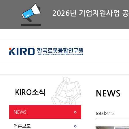
2026년 기업지원사업 
KIRO소식
NEWS
NEWS
total:415
언론보도