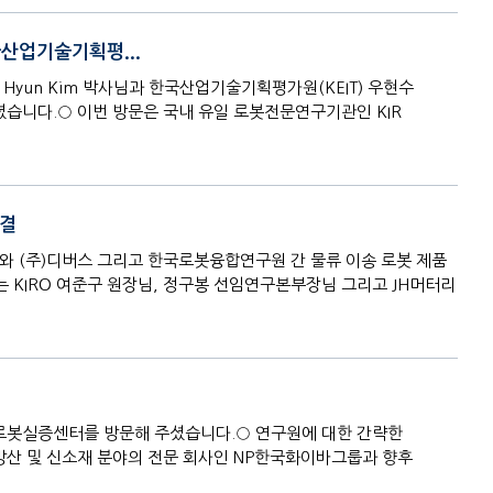
한국산업기술기획평...
, Dai Hyun Kim 박사님과 한국산업기술기획평가원(KEIT) 우현수
니다.○ 이번 방문은 국내 유일 로봇전문연구기관인 KIR
체결
즈와 (주)디버스 그리고 한국로봇융합연구원 간 물류 이송 로봇 제품
KIRO 여준구 원장님, 정구봉 선임연구본부장님 그리고 JH머터리
로봇실증센터를 방문해 주셨습니다.○ 연구원에 대한 간략한
방산 및 신소재 분야의 전문 회사인 NP한국화이바그룹과 향후