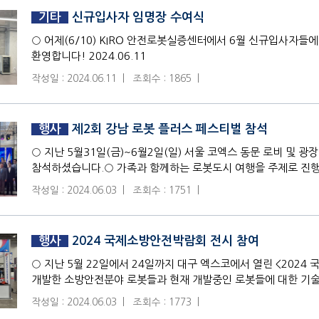
기타
신규입사자 임명장 수여식
○ 어제(6/10) KIRO 안전로봇실증센터에서 6월 신규입사자들
환영합니다! 2024.06.11
작성일 : 2024.06.11 |
조회수 : 1865 |
행사
제2회 강남 로봇 플러스 페스티벌 참석
○ 지난 5월31일(금)~6월2일(일) 서울 코엑스 동문 로비 
참석하셨습니다.○ 가족과 함께하는 로봇도시 여행을 주제로 진행
경진대회, 로봇을 활
작성일 : 2024.06.03 |
조회수 : 1751 |
행사
2024 국제소방안전박람회 전시 참여
○ 지난 5월 22일에서 24일까지 대구 엑스코에서 열린 <202
개발한 소방안전분야 로봇들과 현재 개발중인 로봇들에 대한 기술
작성일 : 2024.06.03 |
조회수 : 1773 |