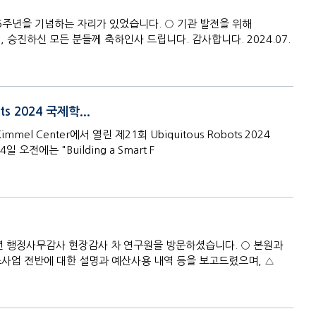
 5주년을 기념하는 자리가 있었습니다. ○ 기관 발전을 위해
승진하신 모든 분들께 축하인사 드립니다. 감사합니다. 2024.07.
s 2024 국제학...
l Center에서 열린 제21회 Ubiquitous Robots 2024
전에는 "Building a Smart F
4년 행정사무감사 현장감사 차 연구원을 방문하셨습니다. ○ 본원과
사업 전반에 대한 설명과 예산사용 내역 등을 보고드렸으며, △