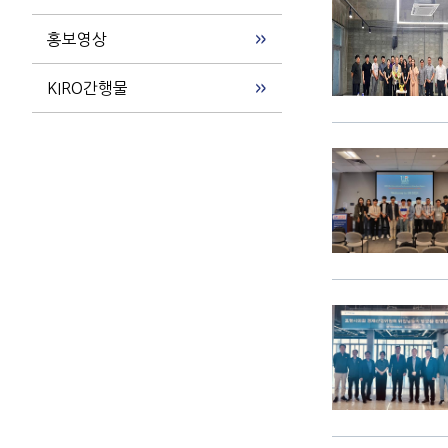
홍보영상
KIRO간행물