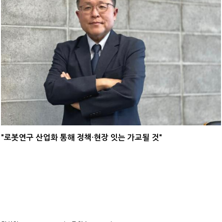
"로봇연구 산업화 통해 정책·현장 잇는 가교될 것"