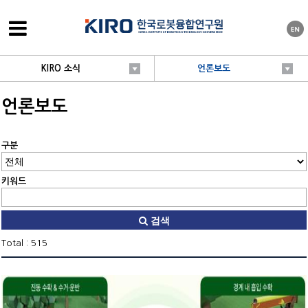
KIRO 소식
언론보도
언론보도
구분
키워드
검색
Total : 515