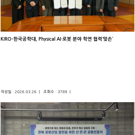
KIRO-한국공학대, Physical AI·로봇 분야 학연 협력‘맞손’
작성일 : 2026.03.26 |
조회수 : 3789 |