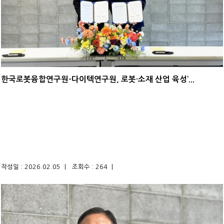
한국로봇융합연구원-다이텍연구원, 로봇·소재 산업 육성‘...
작성일 : 2026.02.05 |
조회수 : 264 |