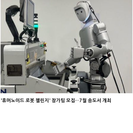
'휴머노이드 로봇 챌린지' 참가팀 모집…7월 송도서 개최