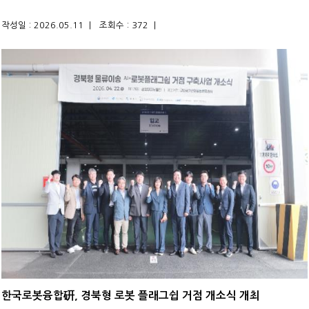
작성일 : 2026.05.11 |
조회수 : 372 |
한국로봇융합硏, 경북형 로봇 플래그쉽 거점 개소식 개최