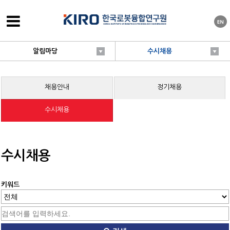
알림마당
수시채용
채용안내
정기채용
수시채용
수시채용
키워드