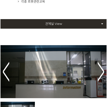
각종 로봇관련교육
전체실 View