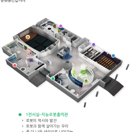
문화공간입니다.
1전시실-지능로봇흥미관
로봇의 역사와 발전
로봇과 함께 살아가는 우리
좀 더 나은 세상으로 나아가는