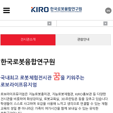
전시관소개
관람안내
한국로봇융합연구원
꿈
국내최고 로봇체험전시관
을 키워주는
로보라이프뮤지엄
로보라이프뮤지엄은 지능로봇흥미관, 지능로봇체험관, KIRO홍보관 등 다양한
전시관을 비롯하여 화상강의실, 로봇교육실, 3D프린팅존 등을 갖추고 있습니다.
학생들이 스스로 사고하며 오감을 사용해 느끼고 생각으로 연결할 수 있는 체험
교육의 장일 뿐 아니라온 가족이 여가시간을 함께 보내실 수 있는 유익한